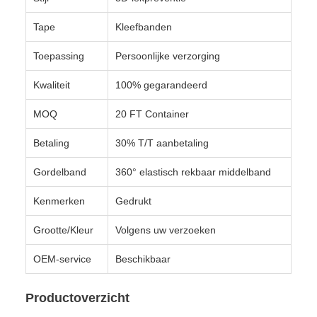
Tape
Kleefbanden
Toepassing
Persoonlijke verzorging
Kwaliteit
100% gegarandeerd
MOQ
20 FT Container
Betaling
30% T/T aanbetaling
Gordelband
360° elastisch rekbaar middelband
Kenmerken
Gedrukt
Grootte/Kleur
Volgens uw verzoeken
OEM-service
Beschikbaar
Productoverzicht