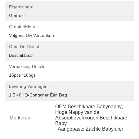
Eigenschap:
Gedrukt
Grootte/Kleur:
Volgens Uw Verzoeken
Oem De Dienst:
Beschikbaar
Verpakking Details:
15pcs *10bgs
Levering Vermogen:
1.5 40HQ-Container Één Dag
OEM Beschikbare Babynappy
, 
Hoge Nappy van de 
Markeren:
Absorptievermogen Beschikbare 
Baby
, 
Aangepaste Zachte Babyluier