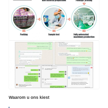
Waarom u ons kiest