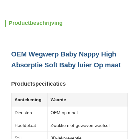
Productbeschrijving
OEM Wegwerp Baby Nappy High
Absorptie Soft Baby luier Op maat
Productspecificaties
Aantekening
Waarde
Diensten
OEM op maat
Hoofdplaat
Zwakke niet-geweven weefsel
Stijl
3D-lekpreventie