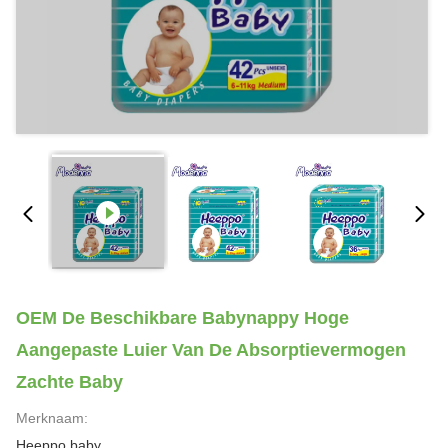
OEM De Beschikbare Babynappy Hoge
Aangepaste Luier Van De Absorptievermogen
Zachte Baby
Merknaam:
Heeppo baby