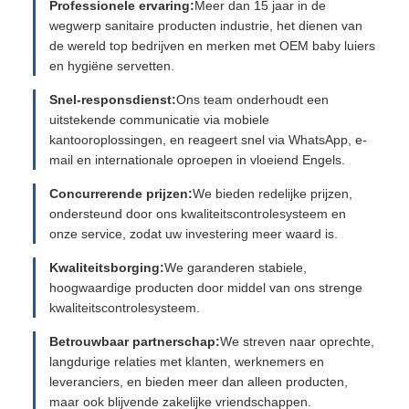
Professionele ervaring:
Meer dan 15 jaar in de
wegwerp sanitaire producten industrie, het dienen van
de wereld top bedrijven en merken met OEM baby luiers
en hygiëne servetten.
Snel-responsdienst:
Ons team onderhoudt een
uitstekende communicatie via mobiele
kantooroplossingen, en reageert snel via WhatsApp, e-
mail en internationale oproepen in vloeiend Engels.
Concurrerende prijzen:
We bieden redelijke prijzen,
ondersteund door ons kwaliteitscontrolesysteem en
onze service, zodat uw investering meer waard is.
Kwaliteitsborging:
We garanderen stabiele,
hoogwaardige producten door middel van ons strenge
kwaliteitscontrolesysteem.
Betrouwbaar partnerschap:
We streven naar oprechte,
langdurige relaties met klanten, werknemers en
leveranciers, en bieden meer dan alleen producten,
maar ook blijvende zakelijke vriendschappen.