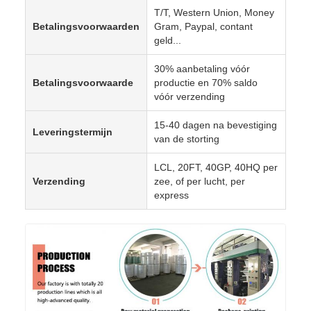
T/T, Western Union, Money
Betalingsvoorwaarden
Gram, Paypal, contant
geld...
30% aanbetaling vóór
Betalingsvoorwaarde
productie en 70% saldo
vóór verzending
15-40 dagen na bevestiging
Leveringstermijn
van de storting
LCL, 20FT, 40GP, 40HQ per
Verzending
zee, of per lucht, per
express