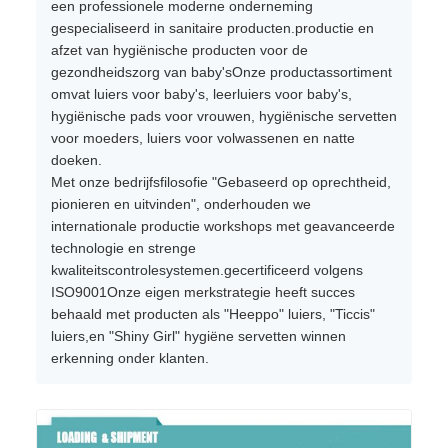
een professionele moderne onderneming
gespecialiseerd in sanitaire producten.productie en
afzet van hygiënische producten voor de
gezondheidszorg van baby'sOnze productassortiment
omvat luiers voor baby's, leerluiers voor baby's,
hygiënische pads voor vrouwen, hygiënische servetten
voor moeders, luiers voor volwassenen en natte
doeken.
Met onze bedrijfsfilosofie "Gebaseerd op oprechtheid,
pionieren en uitvinden", onderhouden we
internationale productie workshops met geavanceerde
technologie en strenge
kwaliteitscontrolesystemen.gecertificeerd volgens
ISO9001Onze eigen merkstrategie heeft succes
behaald met producten als "Heeppo" luiers, "Ticcis"
luiers,en "Shiny Girl" hygiëne servetten winnen
erkenning onder klanten.