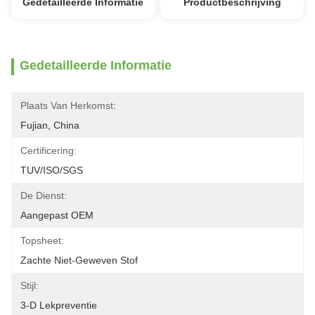
Gedetailleerde Informatie
Productbeschrijving
Gedetailleerde Informatie
Plaats Van Herkomst:
Fujian, China
Certificering:
TUV/ISO/SGS
De Dienst:
Aangepast OEM
Topsheet:
Zachte Niet-Geweven Stof
Stijl:
3-D Lekpreventie