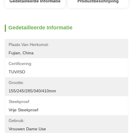
Gedetailleerde Informatie
Productbeschrijving
Gedetailleerde Informatie
Plaats Van Herkomst:
Fujian, China
Certificering:
TUV/ISO
Grootte:
155/245/285/340/410mm
Steekproef:
Vrije Steekproef
Gebruik:
Vrouwen Dame Use