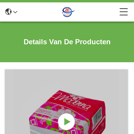
Details Van De Producten