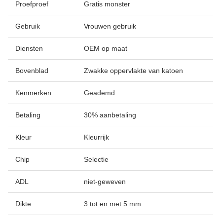
Proefproef
Gratis monster
Gebruik
Vrouwen gebruik
Diensten
OEM op maat
Bovenblad
Zwakke oppervlakte van katoen
Kenmerken
Geademd
Betaling
30% aanbetaling
Kleur
Kleurrijk
Chip
Selectie
ADL
niet-geweven
Dikte
3 tot en met 5 mm