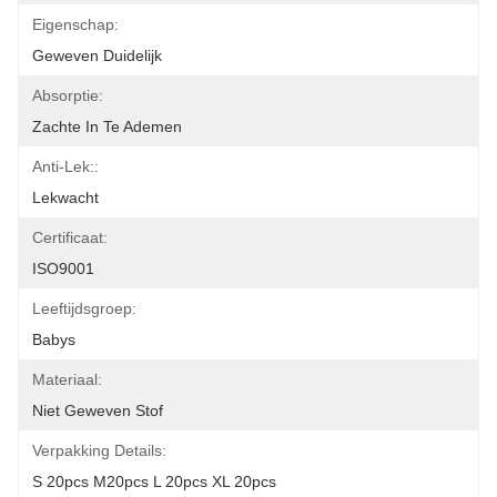
Eigenschap:
Geweven Duidelijk
Absorptie:
Zachte In Te Ademen
Anti-Lek::
Lekwacht
Certificaat:
ISO9001
Leeftijdsgroep:
Babys
Materiaal:
Niet Geweven Stof
Verpakking Details:
S 20pcs M20pcs L 20pcs XL 20pcs