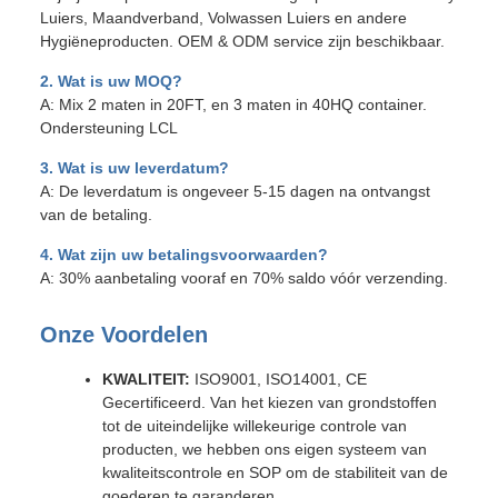
Luiers, Maandverband, Volwassen Luiers en andere
Hygiëneproducten. OEM & ODM service zijn beschikbaar.
2. Wat is uw MOQ?
A: Mix 2 maten in 20FT, en 3 maten in 40HQ container.
Ondersteuning LCL
3. Wat is uw leverdatum?
A: De leverdatum is ongeveer 5-15 dagen na ontvangst
van de betaling.
4. Wat zijn uw betalingsvoorwaarden?
A: 30% aanbetaling vooraf en 70% saldo vóór verzending.
Onze Voordelen
KWALITEIT:
ISO9001, ISO14001, CE
Gecertificeerd. Van het kiezen van grondstoffen
tot de uiteindelijke willekeurige controle van
producten, we hebben ons eigen systeem van
kwaliteitscontrole en SOP om de stabiliteit van de
goederen te garanderen.