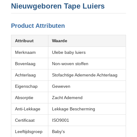
Nieuwgeboren Tape Luiers
Product Attributen
Attribuut
Waarde
Merknaam
Ulebe baby luiers
Bovenlaag
Non-woven stoffen
Achterlaag
Stofachtige Ademende Achterlaag
Eigenschap
Geweven
Absorptie
Zacht Ademend
Anti-Lekkage
Lekkage Bescherming
Certificaat
ISO9001
Leeftijdsgroep
Baby's