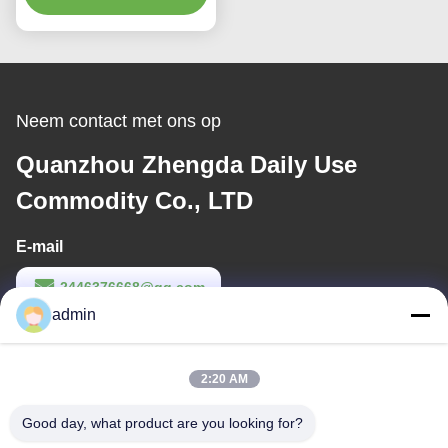
Neem contact met ons op
Quanzhou Zhengda Daily Use
Commodity Co., LTD
E-mail
2446376668@qq.com
admin
Werktijd
9:00-22:00
2:20 AM
Ons adres
Good day, what product are you looking for?