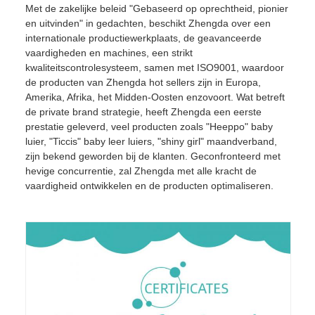
Met de zakelijke beleid "Gebaseerd op oprechtheid, pionier
en uitvinden" in gedachten, beschikt Zhengda over een
internationale productiewerkplaats, de geavanceerde
vaardigheden en machines, een strikt
kwaliteitscontrolesysteem, samen met ISO9001, waardoor
de producten van Zhengda hot sellers zijn in Europa,
Amerika, Afrika, het Midden-Oosten enzovoort. Wat betreft
de private brand strategie, heeft Zhengda een eerste
prestatie geleverd, veel producten zoals "Heeppo" baby
luier, "Ticcis" baby leer luiers, "shiny girl" maandverband,
zijn bekend geworden bij de klanten. Geconfronteerd met
hevige concurrentie, zal Zhengda met alle kracht de
vaardigheid ontwikkelen en de producten optimaliseren.