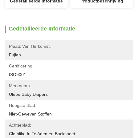
Gedetailleerde Informatie
Productbeschrijving
Gedetailleerde Informatie
Plaats Van Herkomst:
Fujian
Certificering:
ISO9001
Merknaam:
Ulebe Baby Diapers
Hoogste Blad:
Niet-Geweven Stoffen
Achterblad:
Clothlike In Te Ademen Backsheet