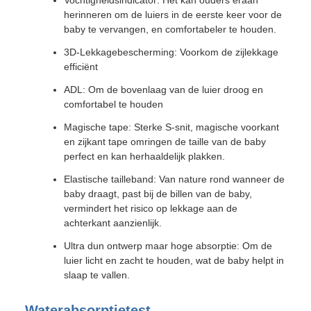
Vochtigheidsindicator: Het kan ouders eraan
herinneren om de luiers in de eerste keer voor de
baby te vervangen, en comfortabeler te houden.
3D-Lekkagebescherming: Voorkom de zijlekkage
efficiënt
ADL: Om de bovenlaag van de luier droog en
comfortabel te houden
Magische tape: Sterke S-snit, magische voorkant
en zijkant tape omringen de taille van de baby
perfect en kan herhaaldelijk plakken.
Elastische tailleband: Van nature rond wanneer de
baby draagt, past bij de billen van de baby,
vermindert het risico op lekkage aan de
achterkant aanzienlijk.
Ultra dun ontwerp maar hoge absorptie: Om de
luier licht en zacht te houden, wat de baby helpt in
slaap te vallen.
Waterabsorptietest