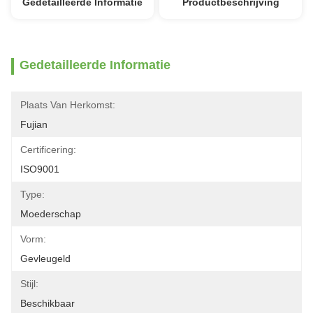
Gedetailleerde Informatie
Productbeschrijving
Gedetailleerde Informatie
Plaats Van Herkomst:
Fujian
Certificering:
ISO9001
Type:
Moederschap
Vorm:
Gevleugeld
Stijl:
Beschikbaar