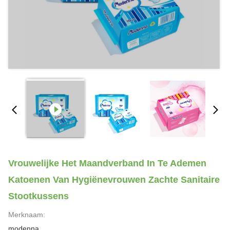
Vrouwelijke Het Maandverband In Te Ademen
Katoenen Van Hygiënevrouwen Zachte Sanitaire
Stootkussens
Merknaam:
modenna