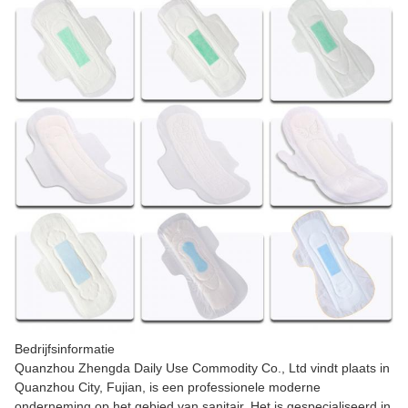
Bedrijfsinformatie
Quanzhou Zhengda Daily Use Commodity Co., Ltd vindt plaats in
Quanzhou City, Fujian, is een professionele moderne
onderneming op het gebied van sanitair. Het is gespecialiseerd in