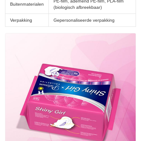
PE-film, ademend PE-film, PLA-film
Buitenmaterialen
(biologisch afbreekbaar)
Verpakking
Gepersonaliseerde verpakking