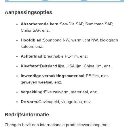
Aanpassingsopties
Absorberende kern:
San-Dia SAP, Sumitomo SAP,
China SAP, enz.
Hoofdblad:
Spunbond NW, warmlucht NW, biologisch
katoen, enz.
Achterblad:
Breathable PE-film, enz.
Kleefstof:
Duitsland lijm, USA lijm, China lijm, enz.
Inwendige verpakkingsmateriaal:
PE-film, niet-
geweven weefsel, enz.
Verpakking:
Elke zakvorm, materiaal, enz.
De vorm:
Gevleugeld, vleugelloos, enz.
Bedrijfsinformatie
Zhengda bezit een internationale productieworkshop met