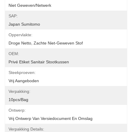
Niet Geweven/Netwerk
SAP:
Japan Sumitomo
Oppervlakte:
Droge Netto, Zachte Niet-Geweven Stof
OEM:
Privé Etiket Sanitair Stootkussen
Steekproeven:
Vrij Aangeboden
Verpakking:
10pcs/bag
Ontwerp:
Vrij Ontwerp Van Versiedocument En Omslag
Verpakking Details: