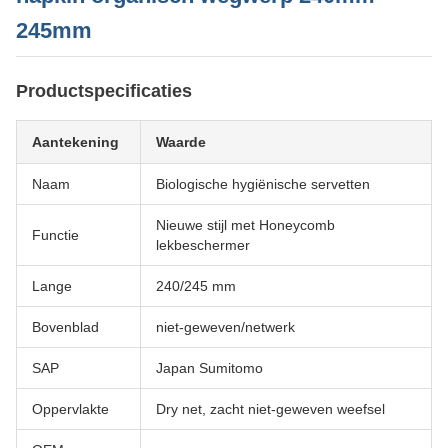
245mm
Productspecificaties
Aantekening
Waarde
Naam
Biologische hygiënische servetten
Nieuwe stijl met Honeycomb
Functie
lekbeschermer
Lange
240/245 mm
Bovenblad
niet-geweven/netwerk
SAP
Japan Sumitomo
Oppervlakte
Dry net, zacht niet-geweven weefsel