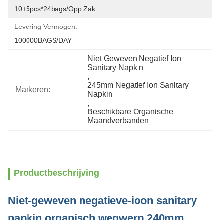
10+5pcs*24bags/opp Zak
Levering Vermogen:
100000BAGS/DAY
Niet Geweven Negatief Ion 
Sanitary Napkin
, 
245mm Negatief Ion Sanitary 
Markeren:
Napkin
, 
Beschikbare Organische 
Maandverbanden
Productbeschrijving
Niet-geweven negatieve-ioon sanitary
napkin organisch wegwerp 240mm