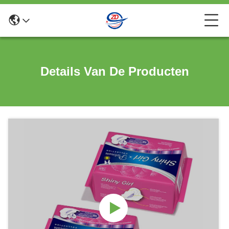
Details Van De Producten