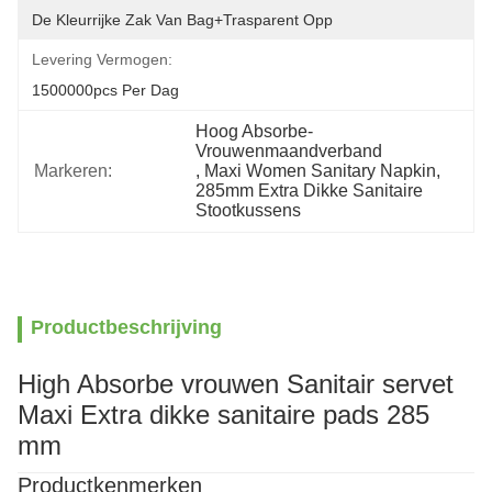
De Kleurrijke Zak Van Bag+trasparent Opp
Levering Vermogen:
1500000pcs Per Dag
Hoog Absorbe-
Vrouwenmaandverband
Markeren:
, 
Maxi Women Sanitary Napkin
, 
285mm Extra Dikke Sanitaire 
Stootkussens
Productbeschrijving
High Absorbe vrouwen Sanitair servet
Maxi Extra dikke sanitaire pads 285
mm
Productkenmerken