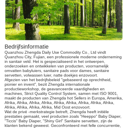
Bedrijfsinformatie
Quanzhou Zhengda Daily Use Commodity Co., Ltd vindt
Quanzhou City, Fujian, een professionele moderne onderneming
in sanitair veld. Het is gespecialiseerd in het ontwerpen,
onderzoeken en ontwikkelen van producten, voornamelijk
omvatten babyluiers, sanitaire pads voor dames, sanitaire
servetten, volwassen luier, natte doekjes enzovoort.
Afgezien van het bedrijfsbeleid "gebaseerd op oprechtheid,
pionier en invent", bezit Zhengda internationale
productieworkshop, de geavanceerde vaardigheden en
machines, Strict Quality Control System, samen met ISO 9001,
maakt de producten van Zhengda hot Sellers in Europa, Amerika,
Afrika, Afrika, Afrika, Afrika, Afrika, Afrika, Afrika, Afrika, Afrika,
Afrika, Afrika, Afrika, Afrika, Mid Oost enzovoort.
Wat de privé -merkstrategie betreft, Zhengda heeft initiële
prestaties gemaakt, veel producten zoals "Heeppo" Baby Diaper,
"Ticcis" Baby Diaper, "Shiny Girl" Sanitaire servetten, zijn de
klanten bekend geweest. Geconfronteerd met felle concurrentie,