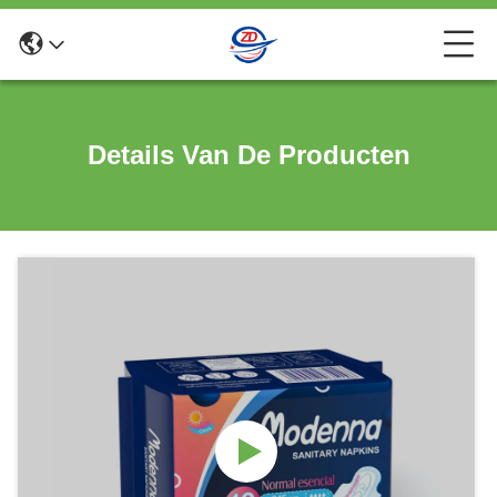
Details Van De Producten