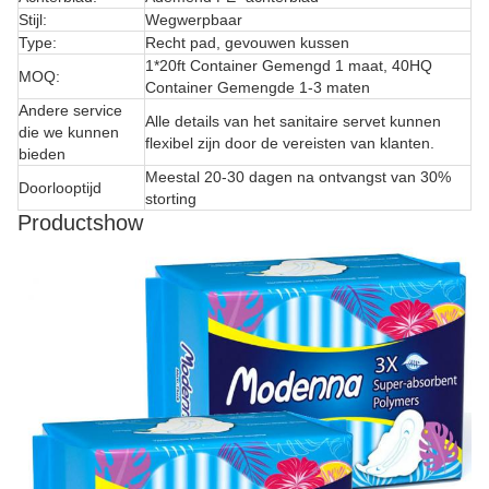
Stijl:
Wegwerpbaar
Type:
Recht pad, gevouwen kussen
1*20ft Container Gemengd 1 maat, 40HQ
MOQ:
Container Gemengde 1-3 maten
Andere service
Alle details van het sanitaire servet kunnen
die we kunnen
flexibel zijn door de vereisten van klanten.
bieden
Meestal 20-30 dagen na ontvangst van 30%
Doorlooptijd
storting
Productshow