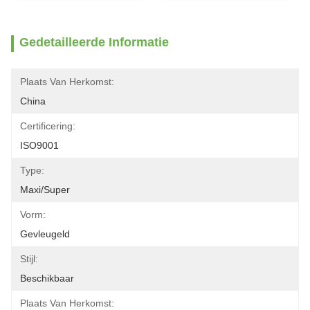
Gedetailleerde Informatie
Plaats Van Herkomst:
China
Certificering:
ISO9001
Type:
Maxi/Super
Vorm:
Gevleugeld
Stijl:
Beschikbaar
Plaats Van Herkomst: