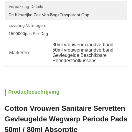
Verpakking Details:
De Kleurrijke Zak Van Bag+trasparent Opp
Levering Vermogen:
1500000pcs Per Dag
80ml vrouwenmaandverband
, 
50ml vrouwenmaandverband
, 
Markeren:
Gevleugelde Beschikbare 
Periodestootkussens
Productbeschrijving
Cotton Vrouwen Sanitaire Servetten
Gevleugelde Wegwerp Periode Pads
50ml / 80ml Absorptie