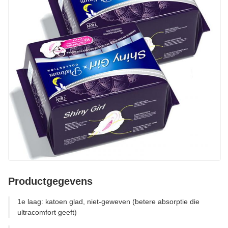
Productgegevens
1e laag: katoen glad, niet-geweven (betere absorptie die
ultracomfort geeft)