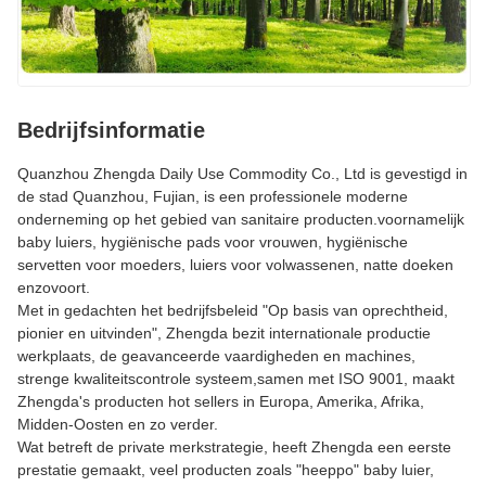
Bedrijfsinformatie
Quanzhou Zhengda Daily Use Commodity Co., Ltd is gevestigd in
de stad Quanzhou, Fujian, is een professionele moderne
onderneming op het gebied van sanitaire producten.voornamelijk
baby luiers, hygiënische pads voor vrouwen, hygiënische
servetten voor moeders, luiers voor volwassenen, natte doeken
enzovoort.
Met in gedachten het bedrijfsbeleid "Op basis van oprechtheid,
pionier en uitvinden", Zhengda bezit internationale productie
werkplaats, de geavanceerde vaardigheden en machines,
strenge kwaliteitscontrole systeem,samen met ISO 9001, maakt
Zhengda's producten hot sellers in Europa, Amerika, Afrika,
Midden-Oosten en zo verder.
Wat betreft de private merkstrategie, heeft Zhengda een eerste
prestatie gemaakt, veel producten zoals "heeppo" baby luier,