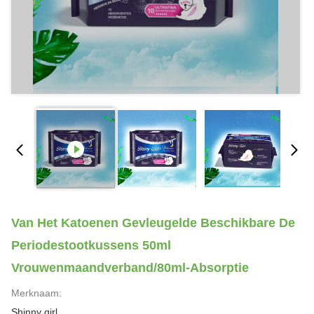
Van Het Katoenen Gevleugelde Beschikbare De
Periodestootkussens 50ml
Vrouwenmaandverband/80ml-Absorptie
Merknaam:
Shinny girl