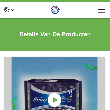
Details Van De Producten