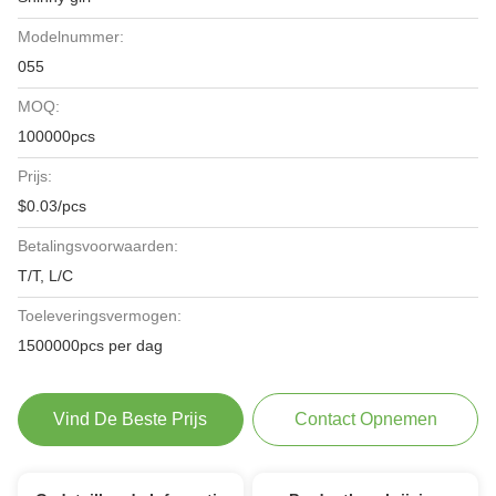
Modelnummer:
055
MOQ:
100000pcs
Prijs:
$0.03/pcs
Betalingsvoorwaarden:
T/T, L/C
Toeleveringsvermogen:
1500000pcs per dag
Vind De Beste Prijs
Contact Opnemen