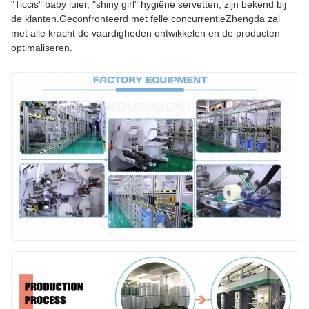
"Ticcis" baby luier, "shiny girl" hygiëne servetten, zijn bekend bij
de klanten.Geconfronteerd met felle concurrentieZhengda zal
met alle kracht de vaardigheden ontwikkelen en de producten
optimaliseren.