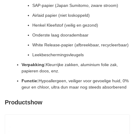
SAP-papier (Japan Sumitomo, zware stroom)
Airlaid papier (niet loskoppeld)
Henkel Kleefstof (veilig en gezond)
Onderste laag dooradembaar
White Release-papier (afbreekbaar, recycleerbaar)
Leekbeschermingsvleugels
Verpakking:
Kleurrijke zakken, aluminium folie zak,
papieren doos, enz.
Functie:
Hypoallergeen, veiliger voor gevoelige huid, 0%
geur en chloor, ultra dun maar nog steeds absorberend
Productshow