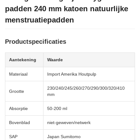
padden 240 mm katoen natuurlijke
menstruatiepadden
Productspecificaties
Aantekening
Waarde
Materiaal
Import Amerika Houtpulp
230/240/245/260/270/290/300/320/410
Grootte
mm
Absorptie
50-200 ml
Bovenblad
niet-geweven/netwerk
SAP
Japan Sumitomo