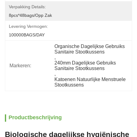
Verpakking Details:
8pcs*48bags/opp Zak
Levering Vermogen:
100000BAGS/DAY
Organische Dagelijkse Gebruiks 
Sanitaire Stootkussens
, 
240mm Dagelijkse Gebruiks 
Markeren:
Sanitaire Stootkussens
, 
Katoenen Natuurlijke Menstruele 
Stootkussens
Productbeschrijving
Biologische dagelijkse hygiënische