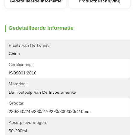
Gedetailleerde Informatie
Productbeschrijving
Gedetailleerde Informatie
Plaats Van Herkomst:
China
Certificering:
ISO9001:2016
Materiaal:
De Houtpulp Van De Invoeramerika
Grootte:
230/240/245/260/270/290/300/320/410mm
Absorptievermogen:
50-200ml