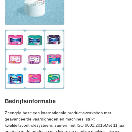
Bedrijfsinformatie
Zhengda bezit een internationale productieworkshop met
geavanceerde vaardigheden en machines, strikt
kwaliteitscontrolesysteem, samen met ISO 9001:2016Met 11 jaar
ervaring in de productie van luiers en sanitary napkins, zijn we