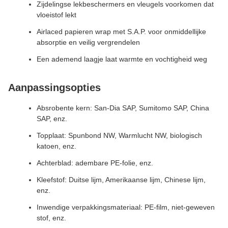
Zijdelingse lekbeschermers en vleugels voorkomen dat
vloeistof lekt
Airlaced papieren wrap met S.A.P. voor onmiddellijke
absorptie en veilig vergrendelen
Een ademend laagje laat warmte en vochtigheid weg
Aanpassingsopties
Absrobente kern: San-Dia SAP, Sumitomo SAP, China
SAP, enz.
Topplaat: Spunbond NW, Warmlucht NW, biologisch
katoen, enz.
Achterblad: adembare PE-folie, enz.
Kleefstof: Duitse lijm, Amerikaanse lijm, Chinese lijm,
enz.
Inwendige verpakkingsmateriaal: PE-film, niet-geweven
stof, enz.