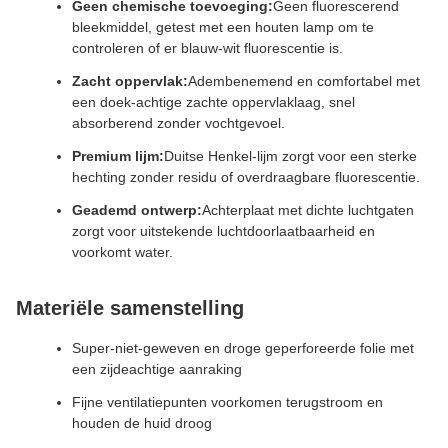
Geen chemische toevoeging:
Geen fluorescerend
bleekmiddel, getest met een houten lamp om te
controleren of er blauw-wit fluorescentie is.
Zacht oppervlak:
Adembenemend en comfortabel met
een doek-achtige zachte oppervlaklaag, snel
absorberend zonder vochtgevoel.
Premium lijm:
Duitse Henkel-lijm zorgt voor een sterke
hechting zonder residu of overdraagbare fluorescentie.
Geademd ontwerp:
Achterplaat met dichte luchtgaten
zorgt voor uitstekende luchtdoorlaatbaarheid en
voorkomt water.
Materiële samenstelling
Super-niet-geweven en droge geperforeerde folie met
een zijdeachtige aanraking
Fijne ventilatiepunten voorkomen terugstroom en
houden de huid droog