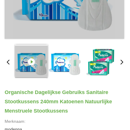
Organische Dagelijkse Gebruiks Sanitaire
Stootkussens 240mm Katoenen Natuurlijke
Menstruele Stootkussens
Merknaam:
modenna