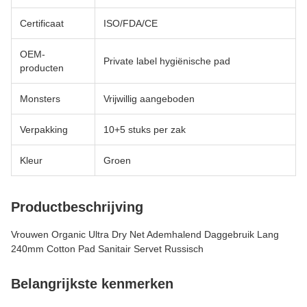
Certificaat
ISO/FDA/CE
OEM-
Private label hygiënische pad
producten
Monsters
Vrijwillig aangeboden
Verpakking
10+5 stuks per zak
Kleur
Groen
Productbeschrijving
Vrouwen Organic Ultra Dry Net Ademhalend Daggebruik Lang
240mm Cotton Pad Sanitair Servet Russisch
Belangrijkste kenmerken