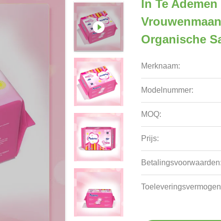
In Te Ademen
Vrouwenmaan
Organische S
Merknaam:
Modelnummer:
MOQ:
Prijs:
Betalingsvoorwaarden
Toeleveringsvermogen