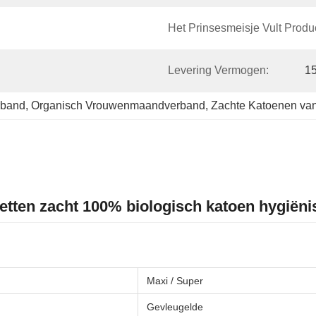
Het Prinsesmeisje Vult Prod
Levering Vermogen:
1
band
, 
Organisch Vrouwenmaandverband
, 
Zachte Katoenen van
etten zacht 100% biologisch katoen hygië
Maxi / Super
Gevleugelde