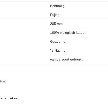
Eenmalig
Fujian
285 mm
100% biologisch katoen
Geademd
' s Nachts
van de soort gebruikt
fort
tegen lekken