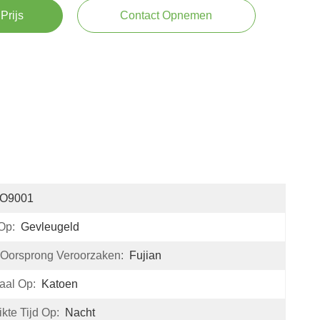
Prijs
Contact Opnemen
SO9001
Op:
Gevleugeld
 Oorsprong Veroorzaken:
Fujian
aal Op:
Katoen
kte Tijd Op:
Nacht