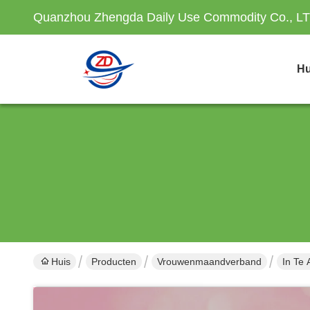
Quanzhou Zhengda Daily Use Commodity Co., L
Hu
Huis
Producten
Vrouwenmaandverband
In Te