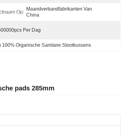
Maandverbandfabrikanten Van 
uctnaam Op:
China
500000pcs Per Dag
 100% Organische Sanitaire Stootkussens
nische pads 285mm