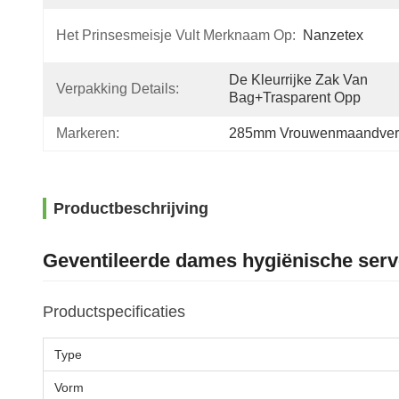
Het Prinsesmeisje Vult Merknaam Op:
Nanzetex
De Kleurrijke Zak Van 
Verpakking Details:
Bag+trasparent Opp
Markeren:
285mm Vrouwenmaandver
Productbeschrijving
Geventileerde dames hygiënische serv
Productspecificaties
Type
Vorm