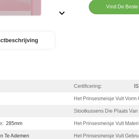
Vind De Beste 
ctbeschrijving
Certificering:
I
Het Prinsesmeisje Vult Vorm 
Stootkussens Die Plaats Van
e:
285mm
Het Prinsesmeisje Vult Materi
In Te Ademen
Het Prinsesmeisje Vult Gebrui