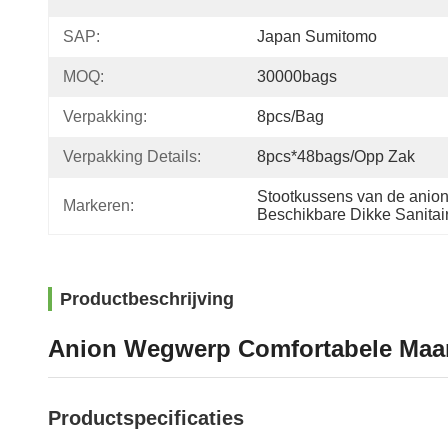
SAP:
Japan Sumitomo
MOQ:
30000bags
Verpakking:
8pcs/bag
Verpakking Details:
8pcs*48bags/opp Zak
Stootkussens van de anion
Markeren:
Beschikbare Dikke Sanitai
Productbeschrijving
Anion Wegwerp Comfortabele Maan
Productspecificaties