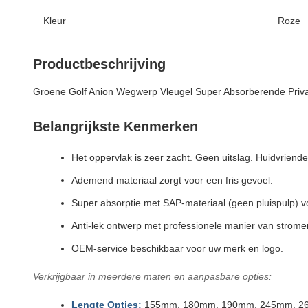
Kleur
Roze
Productbeschrijving
Groene Golf Anion Wegwerp Vleugel Super Absorberende Pri
Belangrijkste Kenmerken
Het oppervlak is zeer zacht. Geen uitslag. Huidvriendel
Ademend materiaal zorgt voor een fris gevoel.
Super absorptie met SAP-materiaal (geen pluispulp) v
Anti-lek ontwerp met professionele manier van strome
OEM-service beschikbaar voor uw merk en logo.
Verkrijgbaar in meerdere maten en aanpasbare opties:
Lengte Opties:
155mm, 180mm, 190mm, 245mm, 2