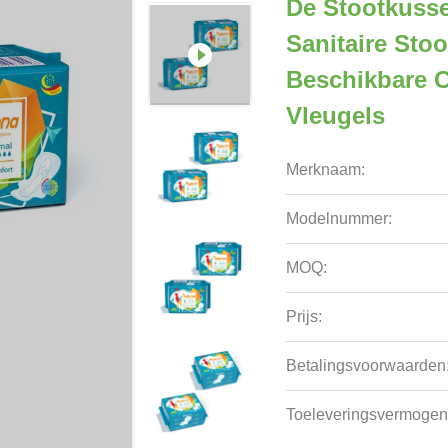
De Stootkuss
Sanitaire Sto
Beschikbare C
Vleugels
Merknaam:
Modelnummer:
MOQ:
Prijs:
Betalingsvoorwaarden
Toeleveringsvermogen