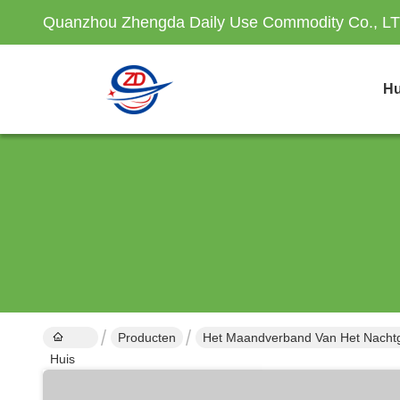
Quanzhou Zhengda Daily Use Commodity Co., L
Hu
Producten
Het Maandverband Van Het Nachtg
Huis