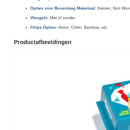
Opties voor Bovenlaag Materiaal:
Katoen, Non Wove
Vleugels:
Met of zonder
Chips Opties:
Anion, Chitin, Bamboe, etc
Productafbeeldingen