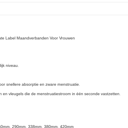
vate Label Maandverbanden Voor Vrouwen
ijk niveau.
oor snellere absorptie en zware menstruatie.
n en vleugels die de menstruatiestroom in één seconde vastzetten.
60mm, 290mm, 338mm, 380mm, 420mm