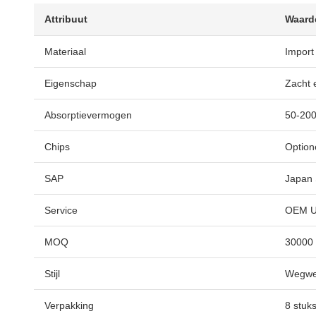
Attribuut
Waard
Materiaal
Import
Eigenschap
Zacht 
Absorptievermogen
50-20
Chips
Option
SAP
Japan
Service
OEM U
MOQ
30000
Stijl
Wegwe
Verpakking
8 stuk