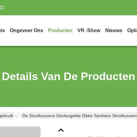
TD
is
Ongeveer Ons
Producten
VR -show
Nieuws
Opl
Details Van De Producten
ebruik
De Stootkussens Gevleugelde Dikke Sanitaire Stootkussen