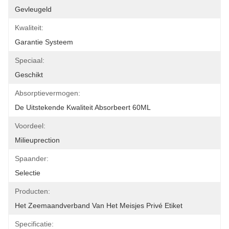
Gevleugeld
Kwaliteit:
Garantie Systeem
Speciaal:
Geschikt
Absorptievermogen:
De Uitstekende Kwaliteit Absorbeert 60ML
Voordeel:
Milieuprection
Spaander:
Selectie
Producten:
Het Zeemaandverband Van Het Meisjes Privé Etiket
Specificatie: