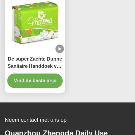
De super Zachte Dunne
Sanitaire Handdoek vult
Economische
Vind de beste prijs
Beschikbare
Comfrotable op
Neem contact met ons op
Quanzhou Zhengda Daily Use