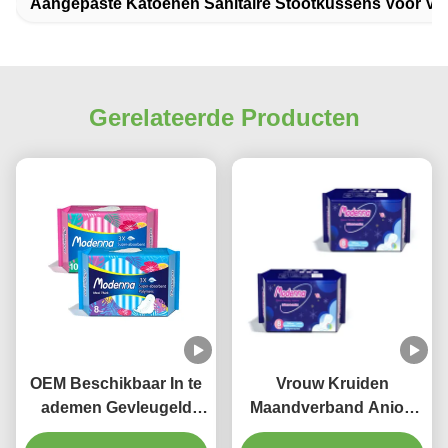
Aangepaste Katoenen Sanitaire Stootkussens Voor V
Gerelateerde Producten
OEM Beschikbaar In te
Vrouw Kruiden
ademen Gevleugeld
Maandverband Anion
Vrouwelijk het Comfort
Chip Mint Max