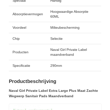
Speciaal
Handig
Hoogwaardige Absorptie
Absorptievermogen
60ML
Voordeel
Milieubescherming
Chip
Selectie
Naval Girl Private Label
Producten
maandverband
Specificatie
290mm
Productbeschrijving
Naval Girl Private Label Extra Large Plus Maat Zachte
Wegwerp Sanitair Pads Maandverband