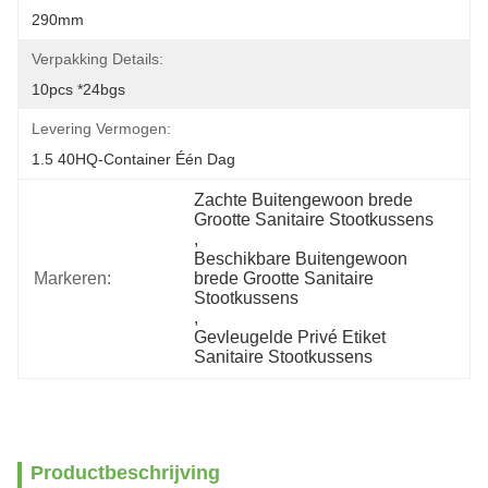
290mm
Verpakking Details:
10pcs *24bgs
Levering Vermogen:
1.5 40HQ-Container Één Dag
Zachte Buitengewoon brede 
Grootte Sanitaire Stootkussens
, 
Beschikbare Buitengewoon 
Markeren:
brede Grootte Sanitaire 
Stootkussens
, 
Gevleugelde Privé Etiket 
Sanitaire Stootkussens
Productbeschrijving