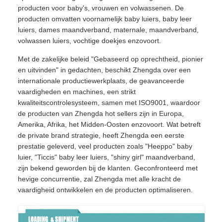
producten voor baby's, vrouwen en volwassenen. De
producten omvatten voornamelijk baby luiers, baby leer
luiers, dames maandverband, maternale, maandverband,
volwassen luiers, vochtige doekjes enzovoort.
Met de zakelijke beleid "Gebaseerd op oprechtheid, pionier
en uitvinden" in gedachten, beschikt Zhengda over een
internationale productiewerkplaats, de geavanceerde
vaardigheden en machines, een strikt
kwaliteitscontrolesysteem, samen met ISO9001, waardoor
de producten van Zhengda hot sellers zijn in Europa,
Amerika, Afrika, het Midden-Oosten enzovoort. Wat betreft
de private brand strategie, heeft Zhengda een eerste
prestatie geleverd, veel producten zoals "Heeppo" baby
luier, "Ticcis" baby leer luiers, "shiny girl" maandverband,
zijn bekend geworden bij de klanten. Geconfronteerd met
hevige concurrentie, zal Zhengda met alle kracht de
vaardigheid ontwikkelen en de producten optimaliseren.