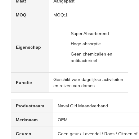
Maat
Aangepast
MOQ
MOQ:1
Super Absorberend
Hoge absorptie
Eigenschap
Geen chemicaliën en
antibacterieel
Geschikt voor dagelijkse activiteiten
Functie
en reizen van dames
Productnaam
Naval Girl Maandverband
Merknaam
OEM
Geuren
Geen geur / Lavendel / Roos / Citroen o