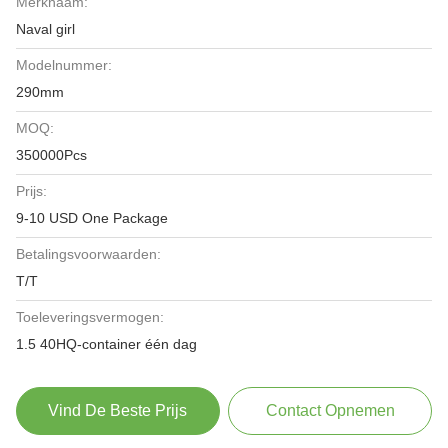
Merknaam:
Naval girl
Modelnummer:
290mm
MOQ:
350000Pcs
Prijs:
9-10 USD One Package
Betalingsvoorwaarden:
T/T
Toeleveringsvermogen:
1.5 40HQ-container één dag
Vind De Beste Prijs
Contact Opnemen