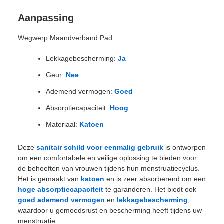
Aanpassing
Wegwerp Maandverband Pad
Lekkagebescherming:
Ja
Geur:
Nee
Ademend vermogen:
Goed
Absorptiecapaciteit:
Hoog
Materiaal:
Katoen
Deze
sanitair schild voor eenmalig gebruik
is ontworpen
om een comfortabele en veilige oplossing te bieden voor
de behoeften van vrouwen tijdens hun menstruatiecyclus.
Het is gemaakt van
katoen
en is zeer absorberend om een
hoge absorptiecapaciteit
te garanderen. Het biedt ook
goed ademend vermogen
en
lekkagebescherming
,
waardoor u gemoedsrust en bescherming heeft tijdens uw
menstruatie.