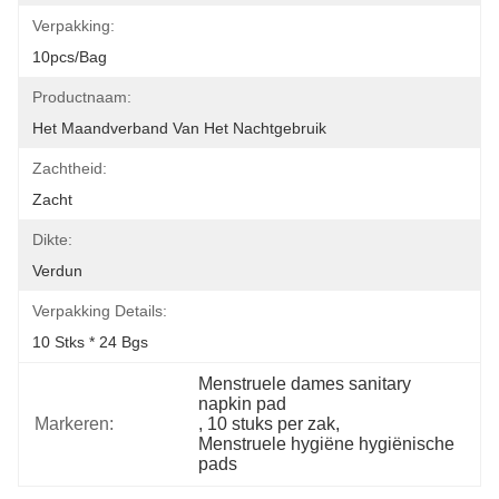
Verpakking:
10pcs/bag
Productnaam:
Het Maandverband Van Het Nachtgebruik
Zachtheid:
Zacht
Dikte:
Verdun
Verpakking Details:
10 Stks * 24 Bgs
Menstruele dames sanitary 
napkin pad
Markeren:
, 
10 stuks per zak
, 
Menstruele hygiëne hygiënische 
pads