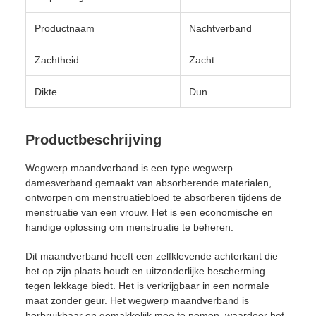
Productnaam
Nachtverband
Zachtheid
Zacht
Dikte
Dun
Productbeschrijving
Wegwerp maandverband is een type wegwerp
damesverband gemaakt van absorberende materialen,
ontworpen om menstruatiebloed te absorberen tijdens de
menstruatie van een vrouw. Het is een economische en
handige oplossing om menstruatie te beheren.
Dit maandverband heeft een zelfklevende achterkant die
het op zijn plaats houdt en uitzonderlijke bescherming
tegen lekkage biedt. Het is verkrijgbaar in een normale
maat zonder geur. Het wegwerp maandverband is
herbruikbaar en gemakkelijk mee te nemen, waardoor het