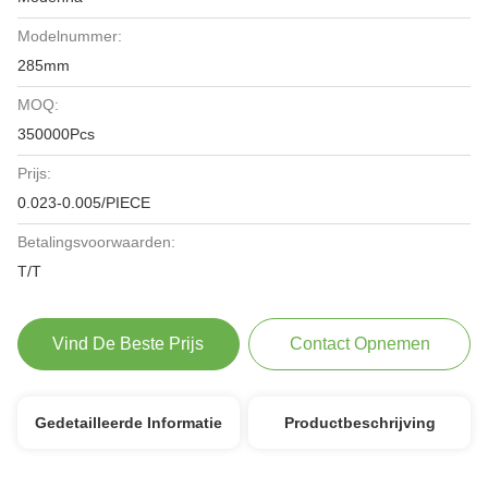
Modelnummer:
285mm
MOQ:
350000Pcs
Prijs:
0.023-0.005/PIECE
Betalingsvoorwaarden:
T/T
Vind De Beste Prijs
Contact Opnemen
Gedetailleerde Informatie
Productbeschrijving