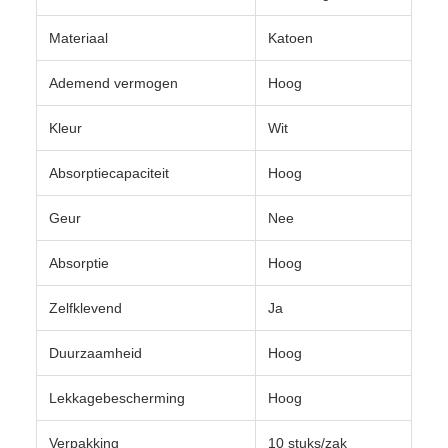
Materiaal
Katoen
Ademend vermogen
Hoog
Kleur
Wit
Absorptiecapaciteit
Hoog
Geur
Nee
Absorptie
Hoog
Zelfklevend
Ja
Duurzaamheid
Hoog
Lekkagebescherming
Hoog
Verpakking
10 stuks/zak