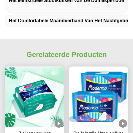
Het Menstruele Stootkussen Van De Damesperiode
Het Comfortabele Maandverband Van Het Nachtgebrui
Gerelateerde Producten