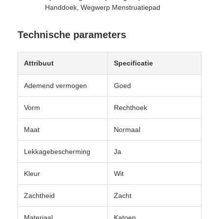
Handdoek, Wegwerp Menstruatiepad
Technische parameters
Attribuut
Specificatie
Ademend vermogen
Goed
Vorm
Rechthoek
Maat
Normaal
Lekkagebescherming
Ja
Kleur
Wit
Zachtheid
Zacht
Materiaal
Katoen