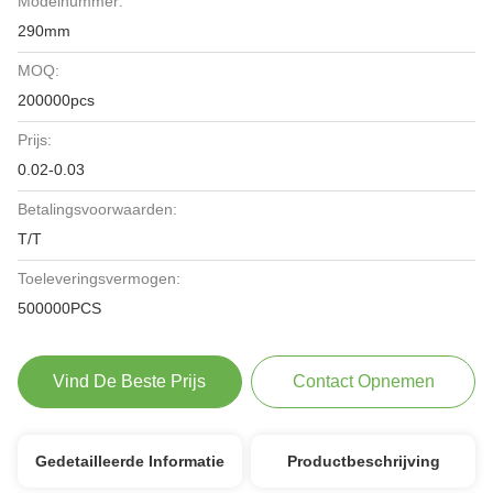
Modelnummer:
290mm
MOQ:
200000pcs
Prijs:
0.02-0.03
Betalingsvoorwaarden:
T/T
Toeleveringsvermogen:
500000PCS
Vind De Beste Prijs
Contact Opnemen
Gedetailleerde Informatie
Productbeschrijving