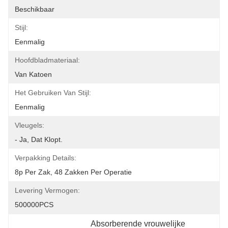
Beschikbaar
Stijl:
Eenmalig
Hoofdbladmateriaal:
Van Katoen
Het Gebruiken Van Stijl:
Eenmalig
Vleugels:
- Ja, Dat Klopt.
Verpakking Details:
8p Per Zak, 48 Zakken Per Operatie
Levering Vermogen:
500000PCS
Absorberende vrouwelijke 