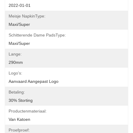
2022-01-01
Meisje NapkinType:
Maxi/Super
Schitterende Dame PadsType:
Maxi/Super
Lange:
290mm
Logo's:
Aanvaard Aangepast Logo
Betaling:
30% Storting
Productenmateriaal:
Van Katoen
Proefproef: