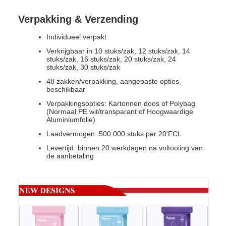
Verpakking & Verzending
Individueel verpakt
Verkrijgbaar in 10 stuks/zak, 12 stuks/zak, 14
stuks/zak, 16 stuks/zak, 20 stuks/zak, 24
stuks/zak, 30 stuks/zak
48 zakken/verpakking, aangepaste opties
beschikbaar
Verpakkingsopties: Kartonnen doos of Polybag
(Normaal PE wit/transparant of Hoogwaardige
Aluminiumfolie)
Laadvermogen: 500.000 stuks per 20'FCL
Levertijd: binnen 20 werkdagen na voltooiing van
de aanbetaling