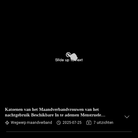
Katoenen van het Maandverbandvrouwen van het
nachtgebruik Beschikbare In te ademen Menstruele
Stootkussens
Wegwerp maandverband
2025-07-25
7 uitzichten