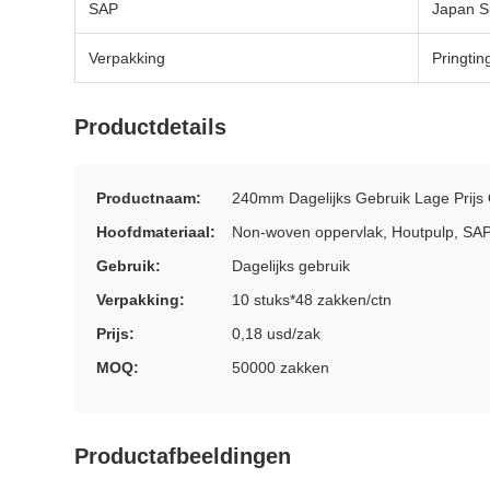
SAP
Japan 
Verpakking
Pringtin
Productdetails
Productnaam:
240mm Dagelijks Gebruik Lage Prij
Hoofdmateriaal:
Non-woven oppervlak, Houtpulp, SAP,
Gebruik:
Dagelijks gebruik
Verpakking:
10 stuks*48 zakken/ctn
Prijs:
0,18 usd/zak
MOQ:
50000 zakken
Productafbeeldingen