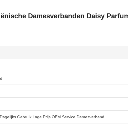
ische Damesverbanden Daisy Parfum 
d
agelijks Gebruik Lage Prijs OEM Service Damesverband