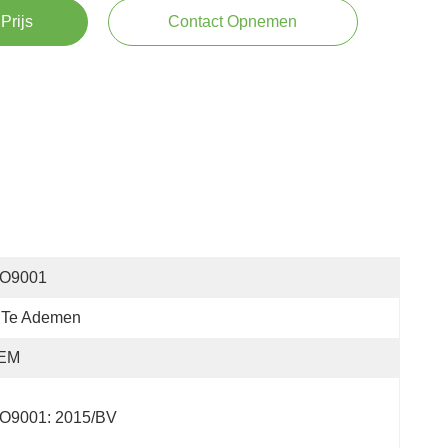
Prijs
Contact Opnemen
SO9001
n Te Ademen
EM
SO9001: 2015/BV