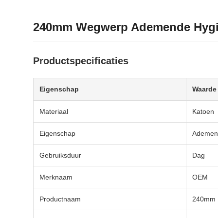
240mm Wegwerp Ademende Hygiën
Productspecificaties
Eigenschap
Waarde
Materiaal
Katoen
Eigenschap
Ademen
Gebruiksduur
Dag
Merknaam
OEM
Productnaam
240mm D