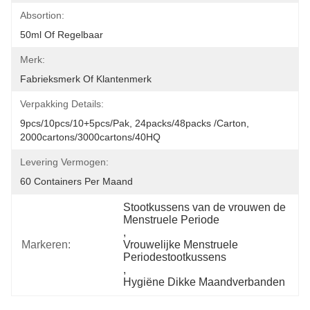
Absortion:
50ml Of Regelbaar
Merk:
Fabrieksmerk Of Klantenmerk
Verpakking Details:
9pcs/10pcs/10+5pcs/pak, 24packs/48packs /carton, 
2000cartons/3000cartons/40HQ
Levering Vermogen:
60 Containers Per Maand
Stootkussens van de vrouwen de 
Menstruele Periode
, 
Markeren:
Vrouwelijke Menstruele 
Periodestootkussens
, 
Hygiëne Dikke Maandverbanden