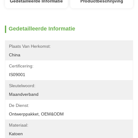
Gedetailleerde Informatie
Productbeschrijving
Gedetailleerde Informatie
Plaats Van Herkomst:
China
Certificering:
IS09001
Sleutelwoord:
Maandverband
De Dienst:
Ontwerppakket, OEM&ODM
Materiaal:
Katoen