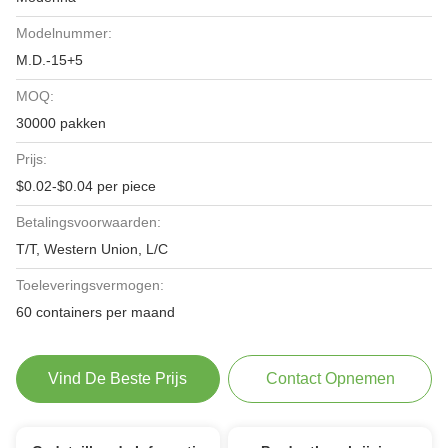
Modelnummer:
M.D.-15+5
MOQ:
30000 pakken
Prijs:
$0.02-$0.04 per piece
Betalingsvoorwaarden:
T/T, Western Union, L/C
Toeleveringsvermogen:
60 containers per maand
Vind De Beste Prijs
Contact Opnemen