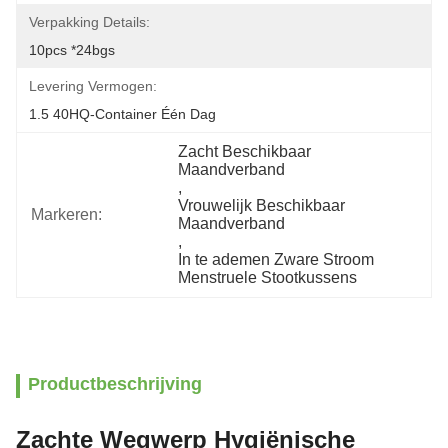
Verpakking Details:
10pcs *24bgs
Levering Vermogen:
1.5 40HQ-Container Één Dag
Zacht Beschikbaar 
Maandverband
, 
Vrouwelijk Beschikbaar 
Markeren:
Maandverband
, 
In te ademen Zware Stroom 
Menstruele Stootkussens
Productbeschrijving
Zachte Wegwerp Hygiënische