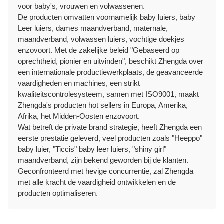
voor baby's, vrouwen en volwassenen.
De producten omvatten voornamelijk baby luiers, baby
Leer luiers, dames maandverband, maternale,
maandverband, volwassen luiers, vochtige doekjes
enzovoort. Met de zakelijke beleid "Gebaseerd op
oprechtheid, pionier en uitvinden", beschikt Zhengda over
een internationale productiewerkplaats, de geavanceerde
vaardigheden en machines, een strikt
kwaliteitscontrolesysteem, samen met ISO9001, maakt
Zhengda's producten hot sellers in Europa, Amerika,
Afrika, het Midden-Oosten enzovoort.
Wat betreft de private brand strategie, heeft Zhengda een
eerste prestatie geleverd, veel producten zoals "Heeppo"
baby luier, "Ticcis" baby leer luiers, "shiny girl"
maandverband, zijn bekend geworden bij de klanten.
Geconfronteerd met hevige concurrentie, zal Zhengda
met alle kracht de vaardigheid ontwikkelen en de
producten optimaliseren.