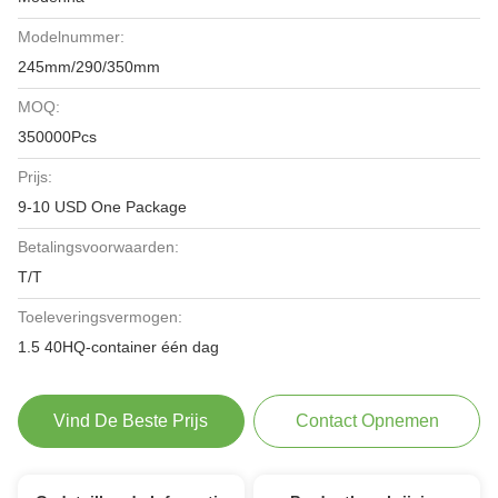
Modelnummer:
245mm/290/350mm
MOQ:
350000Pcs
Prijs:
9-10 USD One Package
Betalingsvoorwaarden:
T/T
Toeleveringsvermogen:
1.5 40HQ-container één dag
Vind De Beste Prijs
Contact Opnemen