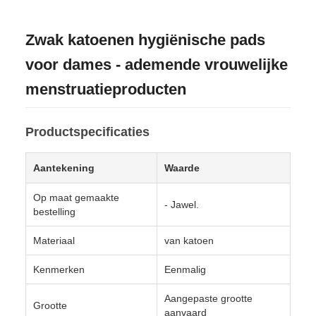
Zwak katoenen hygiënische pads
voor dames - ademende vrouwelijke
menstruatieproducten
Productspecificaties
Aantekening
Waarde
Op maat gemaakte
- Jawel.
bestelling
Materiaal
van katoen
Kenmerken
Eenmalig
Aangepaste grootte
Grootte
aanvaard