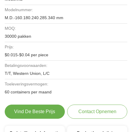
Modelnummer:
M.D.-160.180.240.285.340 mm
MOQ:
30000 pakken
Prijs:
$0.015-$0.04 per piece
Betalingsvoorwaarden:
T/T, Western Union, L/C
Toeleveringsvermogen:
60 containers per maand
Vind De Beste Prijs
Contact Opnemen