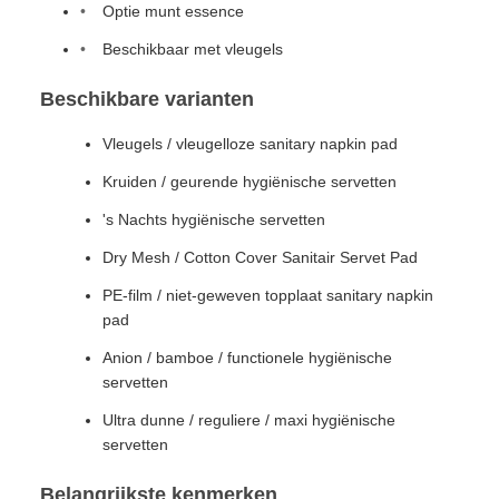
Optie munt essence
Beschikbaar met vleugels
Beschikbare varianten
Vleugels / vleugelloze sanitary napkin pad
Kruiden / geurende hygiënische servetten
's Nachts hygiënische servetten
Dry Mesh / Cotton Cover Sanitair Servet Pad
PE-film / niet-geweven topplaat sanitary napkin
pad
Anion / bamboe / functionele hygiënische
servetten
Ultra dunne / reguliere / maxi hygiënische
servetten
Belangrijkste kenmerken