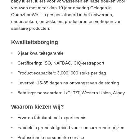
baby luiers, luiers voor volwassenen en natte doeken voor
vrouwen met meer dan 10 jaar ervaring.Gelegen in
QuanzhouWe zijn gespecialiseerd in het ontwerpen,
onderzoeken, ontwikkelen, produceren en verkopen van
sanitaire producten.
Kwaliteitsborging
3 jaar kwaliteitsgarantie
Certificering: ISO, NAFDAC, CIQ-testrapport
Productiecapaciteit: 3,000, 000 stuks per dag
Levertyd: 15-35 dagen na ontvangst van de storting
Betalingsvoorwaarden: L/C, T/T, Western Union, Alipay
Waarom kiezen wij?
Ervaren fabrikant met exportkennis
Fabriek in grondstofgebied voor concurrerende prijzen
Professionele persoonlijke service