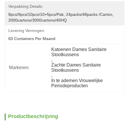
Verpakking Details:
8pcs/9pcs/10pcs/10+5pcs/pak, 24packs/48packs /carton, 
2000cartons/3000cartons/40HQ
Levering Vermogen:
60 Containers Per Maand
Katoenen Dames Sanitaire 
Stootkussens
, 
Zachte Dames Sanitaire 
Markeren:
Stootkussens
, 
In te ademen Vrouwelijke 
Periodeproducten
Productbeschrijving