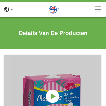
Details Van De Producten