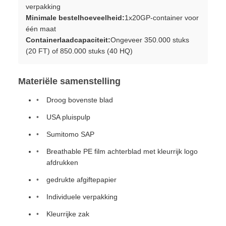
verpakking
Minimale bestelhoeveelheid:
1x20GP-container voor
één maat
Containerlaadcapaciteit:
Ongeveer 350.000 stuks
(20 FT) of 850.000 stuks (40 HQ)
Materiële samenstelling
Droog bovenste blad
USA pluispulp
Sumitomo SAP
Breathable PE film achterblad met kleurrijk logo
afdrukken
gedrukte afgiftepapier
Individuele verpakking
Kleurrijke zak