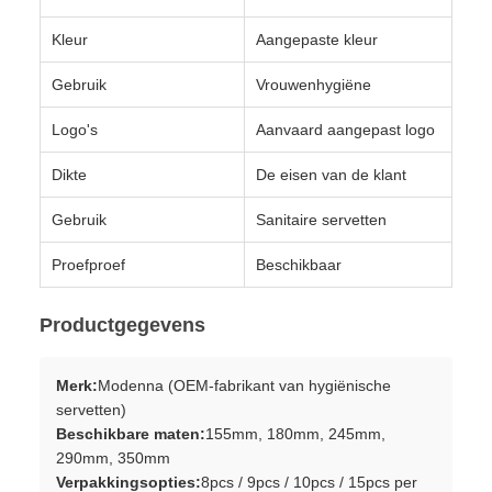
Kleur
Aangepaste kleur
Gebruik
Vrouwenhygiëne
Logo's
Aanvaard aangepast logo
Dikte
De eisen van de klant
Gebruik
Sanitaire servetten
Proefproef
Beschikbaar
Productgegevens
Merk:
Modenna (OEM-fabrikant van hygiënische
servetten)
Beschikbare maten:
155mm, 180mm, 245mm,
290mm, 350mm
Verpakkingsopties:
8pcs / 9pcs / 10pcs / 15pcs per