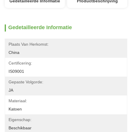
Gedetailleerde Informatie
Productbeschrijving
Gedetailleerde Informatie
Plaats Van Herkomst:
China
Certificering:
IS09001
Gepaste Volgorde:
JA
Materiaal:
Katoen
Eigenschap:
Beschikbaar