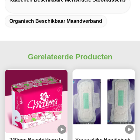
Organisch Beschikbaar Maandverband
Gerelateerde Producten
240mm Beschikbare In
Vrouwelijke Hygiënisch-