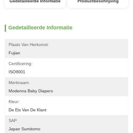
Gedetailleerde Informatie
Productbeschrijving
Gedetailleerde Informatie
Plaats Van Herkomst:
Fujian
Certificering:
ISO9001
Merknaam:
Modenna Baby Diapers
Kleur:
De Eis Van De Klant
SAP:
Japan Sumitomo