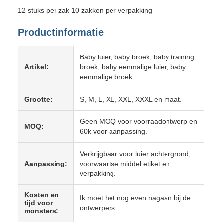
12 stuks per zak 10 zakken per verpakking
Productinformatie
Baby luier, baby broek, baby training
Artikel:
broek, baby eenmalige luier, baby
eenmalige broek
Grootte:
S, M, L, XL, XXL, XXXL en maat.
Geen MOQ voor voorraadontwerp en
MOQ:
60k voor aanpassing.
Verkrijgbaar voor luier achtergrond,
Aanpassing:
voorwaartse middel etiket en
verpakking.
Kosten en
Ik moet het nog even nagaan bij de
tijd voor
ontwerpers.
monsters: