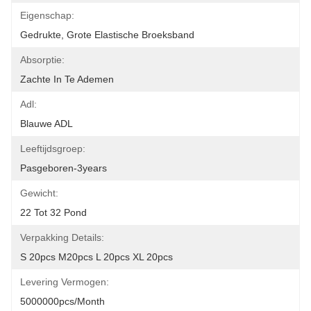
Eigenschap:
Gedrukte, Grote Elastische Broeksband
Absorptie:
Zachte In Te Ademen
Adl:
Blauwe ADL
Leeftijdsgroep:
Pasgeboren-3years
Gewicht:
22 Tot 32 Pond
Verpakking Details:
S 20pcs M20pcs L 20pcs XL 20pcs
Levering Vermogen:
5000000pcs/month