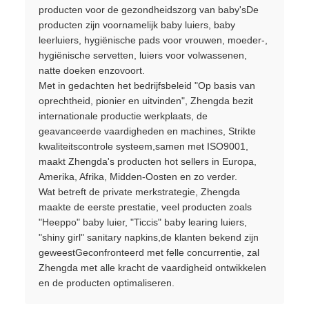
producten voor de gezondheidszorg van baby'sDe
producten zijn voornamelijk baby luiers, baby
leerluiers, hygiënische pads voor vrouwen, moeder-,
hygiënische servetten, luiers voor volwassenen,
natte doeken enzovoort.
Met in gedachten het bedrijfsbeleid "Op basis van
oprechtheid, pionier en uitvinden", Zhengda bezit
internationale productie werkplaats, de
geavanceerde vaardigheden en machines, Strikte
kwaliteitscontrole systeem,samen met ISO9001,
maakt Zhengda's producten hot sellers in Europa,
Amerika, Afrika, Midden-Oosten en zo verder.
Wat betreft de private merkstrategie, Zhengda
maakte de eerste prestatie, veel producten zoals
"Heeppo" baby luier, "Ticcis" baby learing luiers,
"shiny girl" sanitary napkins,de klanten bekend zijn
geweestGeconfronteerd met felle concurrentie, zal
Zhengda met alle kracht de vaardigheid ontwikkelen
en de producten optimaliseren.