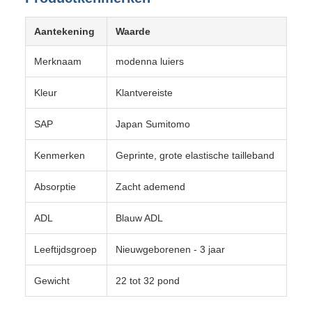
Aantekening
Waarde
Merknaam
modenna luiers
Kleur
Klantvereiste
SAP
Japan Sumitomo
Kenmerken
Geprinte, grote elastische tailleband
Absorptie
Zacht ademend
ADL
Blauw ADL
Leeftijdsgroep
Nieuwgeborenen - 3 jaar
Gewicht
22 tot 32 pond