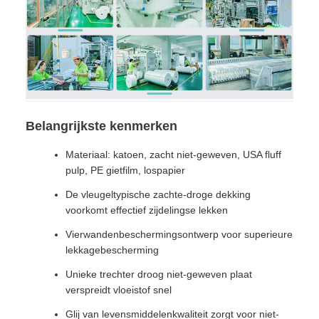
Belangrijkste kenmerken
Materiaal: katoen, zacht niet-geweven, USA fluff
pulp, PE gietfilm, lospapier
De vleugeltypische zachte-droge dekking
voorkomt effectief zijdelingse lekken
Vierwandenbeschermingsontwerp voor superieure
lekkagebescherming
Unieke trechter droog niet-geweven plaat
verspreidt vloeistof snel
Glij van levensmiddelenkwaliteit zorgt voor niet-