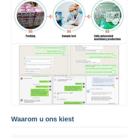
Waarom u ons kiest