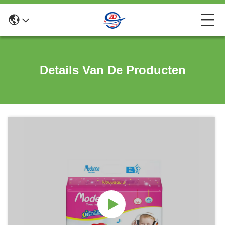
Details Van De Producten