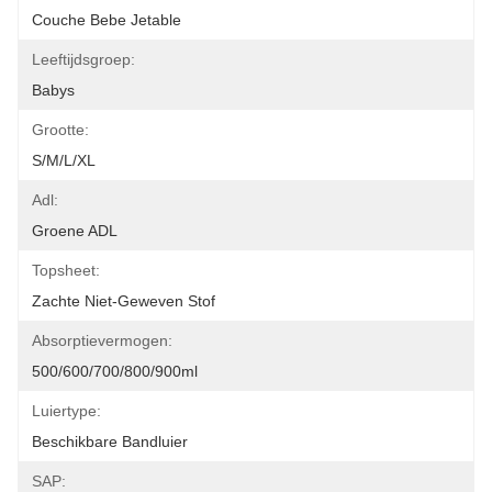
Couche Bebe Jetable
Leeftijdsgroep:
Babys
Grootte:
S/M/L/XL
Adl:
Groene ADL
Topsheet:
Zachte Niet-Geweven Stof
Absorptievermogen:
500/600/700/800/900ml
Luiertype:
Beschikbare Bandluier
SAP: