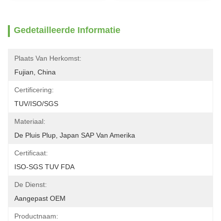
Gedetailleerde Informatie
Plaats Van Herkomst:
Fujian, China
Certificering:
TUV/ISO/SGS
Materiaal:
De Pluis Plup, Japan SAP Van Amerika
Certificaat:
ISO-SGS TUV FDA
De Dienst:
Aangepast OEM
Productnaam: