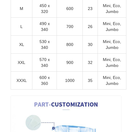
450 x
Mini, Eco,
M
600
23
320
Jumbo
490 x
Mini, Eco,
L
700
26
340
Jumbo
530 x
Mini, Eco,
XL
800
30
340
Jumbo
570 x
Mini, Eco,
XXL
900
32
340
Jumbo
600 x
Mini, Eco,
XXXL
1000
35
360
Jumbo