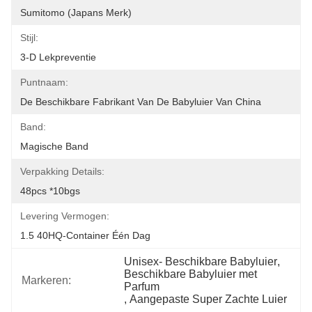
Sumitomo (Japans Merk)
Stijl:
3-D Lekpreventie
Puntnaam:
De Beschikbare Fabrikant Van De Babyluier Van China
Band:
Magische Band
Verpakking Details:
48pcs *10bgs
Levering Vermogen:
1.5 40HQ-Container Één Dag
Unisex- Beschikbare Babyluier
, 
Beschikbare Babyluier met 
Markeren:
Parfum
, 
Aangepaste Super Zachte Luier