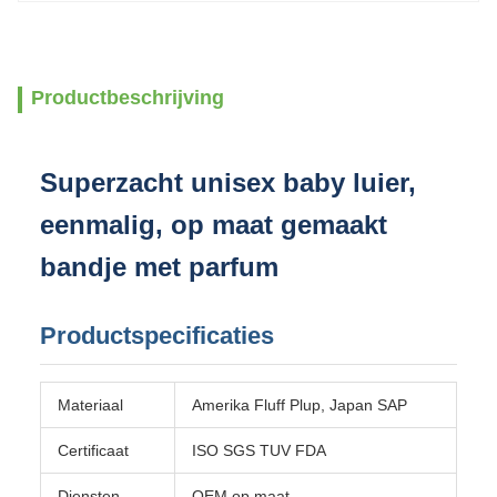
Productbeschrijving
Superzacht unisex baby luier,
eenmalig, op maat gemaakt
bandje met parfum
Productspecificaties
Materiaal
Amerika Fluff Plup, Japan SAP
Certificaat
ISO SGS TUV FDA
Diensten
OEM op maat