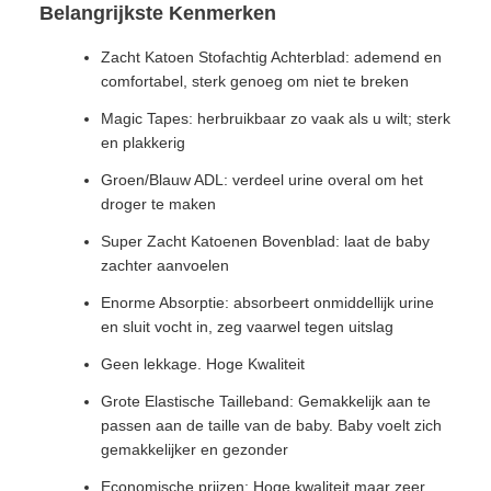
Belangrijkste Kenmerken
Zacht Katoen Stofachtig Achterblad: ademend en
comfortabel, sterk genoeg om niet te breken
Magic Tapes: herbruikbaar zo vaak als u wilt; sterk
en plakkerig
Groen/Blauw ADL: verdeel urine overal om het
droger te maken
Super Zacht Katoenen Bovenblad: laat de baby
zachter aanvoelen
Enorme Absorptie: absorbeert onmiddellijk urine
en sluit vocht in, zeg vaarwel tegen uitslag
Geen lekkage. Hoge Kwaliteit
Grote Elastische Tailleband: Gemakkelijk aan te
passen aan de taille van de baby. Baby voelt zich
gemakkelijker en gezonder
Economische prijzen: Hoge kwaliteit maar zeer