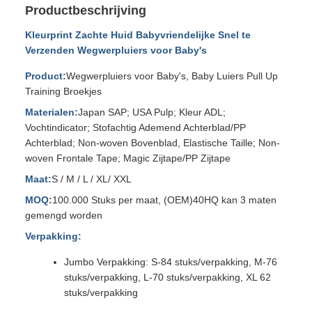
Productbeschrijving
Kleurprint Zachte Huid Babyvriendelijke Snel te
Verzenden Wegwerpluiers voor Baby's
Product:
Wegwerpluiers voor Baby's, Baby Luiers Pull Up
Training Broekjes
Materialen:
Japan SAP; USA Pulp; Kleur ADL;
Vochtindicator; Stofachtig Ademend Achterblad/PP
Achterblad; Non-woven Bovenblad, Elastische Taille; Non-
woven Frontale Tape; Magic Zijtape/PP Zijtape
Maat:
S / M / L / XL/ XXL
MOQ:
100.000 Stuks per maat, (OEM)40HQ kan 3 maten
gemengd worden
Verpakking:
Jumbo Verpakking: S-84 stuks/verpakking, M-76
stuks/verpakking, L-70 stuks/verpakking, XL 62
stuks/verpakking