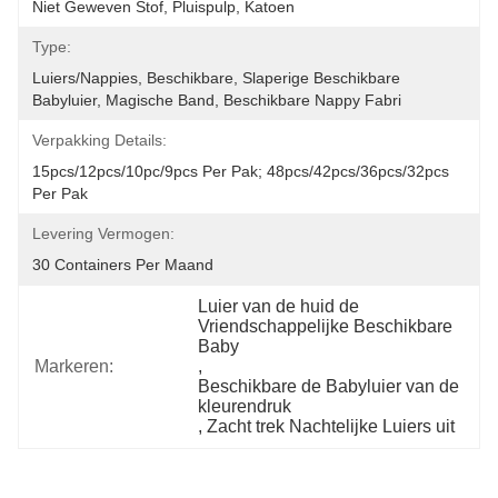
Niet Geweven Stof, Pluispulp, Katoen
Type:
Luiers/Nappies, Beschikbare, Slaperige Beschikbare 
Babyluier, Magische Band, Beschikbare Nappy Fabri
Verpakking Details:
15pcs/12pcs/10pc/9pcs Per Pak; 48pcs/42pcs/36pcs/32pcs 
Per Pak
Levering Vermogen:
30 Containers Per Maand
Luier van de huid de 
Vriendschappelijke Beschikbare 
Baby
Markeren:
, 
Beschikbare de Babyluier van de 
kleurendruk
, 
Zacht trek Nachtelijke Luiers uit