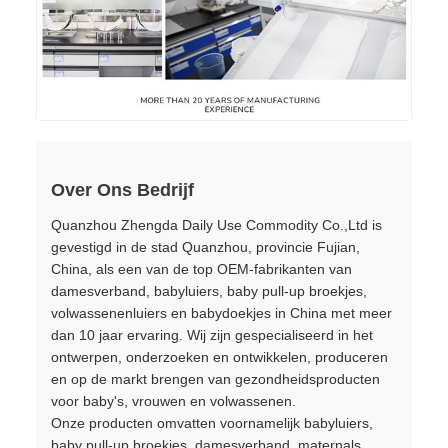
Over Ons Bedrijf
Quanzhou Zhengda Daily Use Commodity Co.,Ltd is
gevestigd in de stad Quanzhou, provincie Fujian,
China, als een van de top OEM-fabrikanten van
damesverband, babyluiers, baby pull-up broekjes,
volwassenenluiers en babydoekjes in China met meer
dan 10 jaar ervaring. Wij zijn gespecialiseerd in het
ontwerpen, onderzoeken en ontwikkelen, produceren
en op de markt brengen van gezondheidsproducten
voor baby's, vrouwen en volwassenen.
Onze producten omvatten voornamelijk babyluiers,
baby pull-up broekjes, damesverband, maternals,