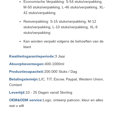
Economische Verpakking: S-54 stuks/verpakking,
M-50 stuks/verpakking, L-46 stuks/verpakking, XL-
42 stuks/verpakking
Reisverpakking: S-15 stuks/verpakking, M-12
stuks/verpakking, L-10 stuks/verpakking, XL-9
stuks/verpakking
Kan worden verpakt volgens de behoeften van de
klant
Kwaliteitsgarantieperiode:
3 Jaar
Absorptievermogen:
400-1000ml
Productiecapaciteit:
200.000 Stuks / Dag
Betalingstermijn:
L/C, T/T, Escow, Paypal, Western Union,
Contant
Levertijd:
10 - 25 Dagen vanaf Storting
OEM&ODM service:
Logo, ontwerp patroon, kleur en alles
wat u wilt