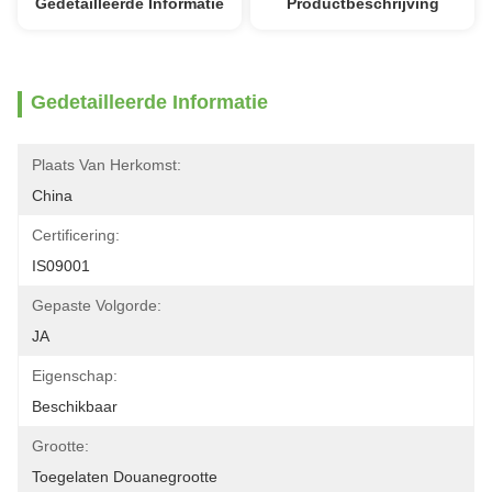
Gedetailleerde Informatie
Productbeschrijving
Gedetailleerde Informatie
Plaats Van Herkomst:
China
Certificering:
IS09001
Gepaste Volgorde:
JA
Eigenschap:
Beschikbaar
Grootte:
Toegelaten Douanegrootte