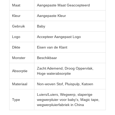
Maat
Aangepaste Maat Geaccepteerd
Kleur
Aangepaste Kleur
Gebruik
Baby
Logo
Accepteer Aangepast Logo
Dikte
Eisen van de Klant
Monster
Beschikbaar
Zacht Ademend, Droog Oppervlak,
Absorptie
Hoge waterabsorptie
Materiaal
Non-woven Stof, Pluispulp, Katoen
Luiers/Luiers, Wegwerp, slaperige
Type
wegwerpluier voor baby's, Magic tape,
wegwerpluierfabriek in China