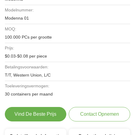
Modelnummer:
Modenna 01
MOQ:
100.000 PCs per grootte
Prijs:
$0.03-$0.08 per piece
Betalingsvoorwaarden:
T/T, Western Union, L/C
Toeleveringsvermogen:
30 containers per maand
Vind De Beste Prijs
Contact Opnemen