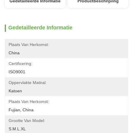
Gedetailleerde Informatie
Productbeschrijving
Gedetailleerde Informatie
Plaats Van Herkomst:
China
Certificering:
ISO9001
Oppervlakte Matiral:
Katoen
Plaats Van Herkomst:
Fujian, China
Grootte Van Model:
S.M.L.XL