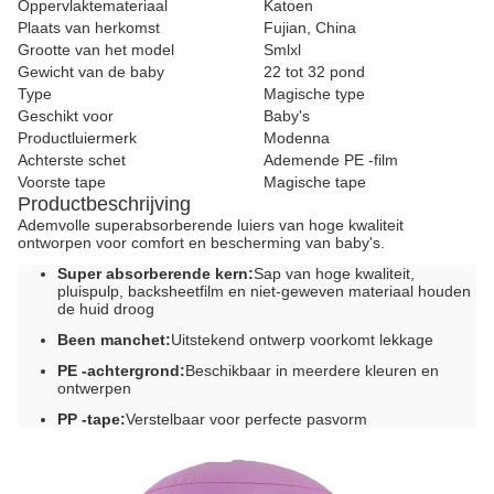
Oppervlaktemateriaal
Katoen
Plaats van herkomst
Fujian, China
Grootte van het model
Smlxl
Gewicht van de baby
22 tot 32 pond
Type
Magische type
Geschikt voor
Baby's
Productluiermerk
Modenna
Achterste schet
Ademende PE -film
Voorste tape
Magische tape
Productbeschrijving
Ademvolle superabsorberende luiers van hoge kwaliteit
ontworpen voor comfort en bescherming van baby's.
Super absorberende kern:
Sap van hoge kwaliteit,
pluispulp, backsheetfilm en niet-geweven materiaal houden
de huid droog
Been manchet:
Uitstekend ontwerp voorkomt lekkage
PE -achtergrond:
Beschikbaar in meerdere kleuren en
ontwerpen
PP -tape:
Verstelbaar voor perfecte pasvorm