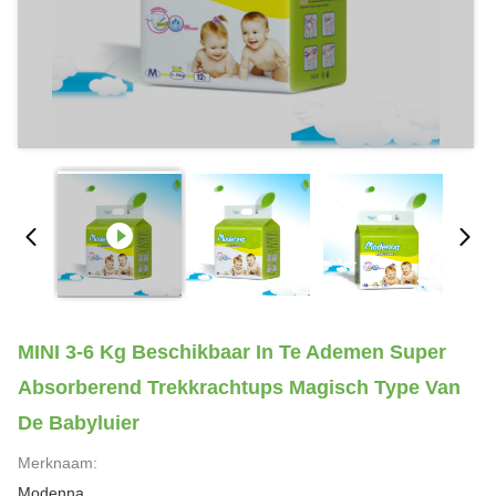
MINI 3-6 Kg Beschikbaar In Te Ademen Super
Absorberend Trekkrachtups Magisch Type Van
De Babyluier
Merknaam:
Modenna