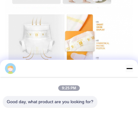
admin
9:25 PM
Good day, what product are you looking for?