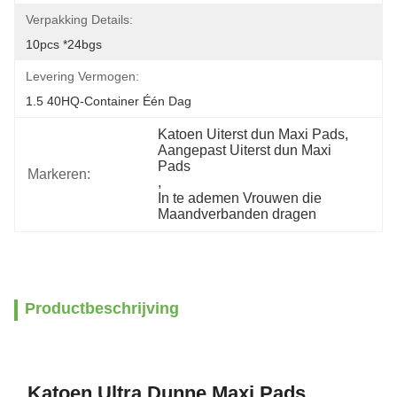
Verpakking Details:
10pcs *24bgs
Levering Vermogen:
1.5 40HQ-Container Één Dag
Katoen Uiterst dun Maxi Pads
, 
Aangepast Uiterst dun Maxi 
Pads
Markeren:
, 
In te ademen Vrouwen die 
Maandverbanden dragen
Productbeschrijving
Katoen Ultra Dunne Maxi Pads