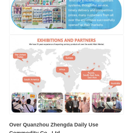
Over Quanzhou Zhengda Daily Use