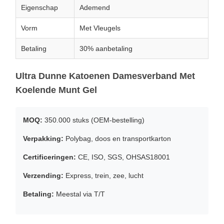
Eigenschap
Ademend
Vorm
Met Vleugels
Betaling
30% aanbetaling
Ultra Dunne Katoenen Damesverband Met
Koelende Munt Gel
MOQ:
350.000 stuks (OEM-bestelling)
Verpakking:
Polybag, doos en transportkarton
Certificeringen:
CE, ISO, SGS, OHSAS18001
Verzending:
Express, trein, zee, lucht
Betaling:
Meestal via T/T