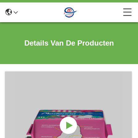
Details Van De Producten