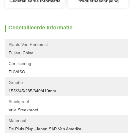
Gedetailleerde Informatie
Productbeschrijving
Gedetailleerde Informatie
Plaats Van Herkomst:
Fujian, China
Certificering:
TUV/ISO
Grootte:
155/245/285/340/410mm
Steekproef:
Vrije Steekproef
Materiaal:
De Pluis Plup, Japan SAP Van Amerika