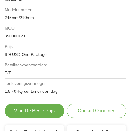
Modelnummer:
245mm/290mm
MOQ:
350000Pcs
Prijs:
8-9 USD One Package
Betalingsvoorwaarden:
T/T
Toeleveringsvermogen:
1.5 40HQ-container één dag
Vind De Beste Prijs
Contact Opnemen