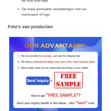
de huid koel blijft
Op maat gemaakte verpakkingen met uw
merknaam of logo
Foto's van producten