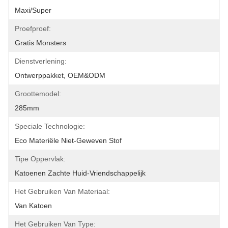
Maxi/Super
Proefproef:
Gratis Monsters
Dienstverlening:
Ontwerppakket, OEM&ODM
Groottemodel:
285mm
Speciale Technologie:
Eco Materiële Niet-Geweven Stof
Tipe Oppervlak:
Katoenen Zachte Huid-Vriendschappelijk
Het Gebruiken Van Materiaal:
Van Katoen
Het Gebruiken Van Type: