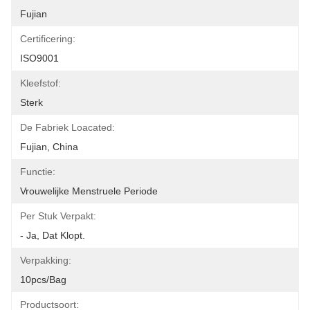
Fujian
Certificering:
ISO9001
Kleefstof:
Sterk
De Fabriek Loacated:
Fujian, China
Functie:
Vrouwelijke Menstruele Periode
Per Stuk Verpakt:
- Ja, Dat Klopt.
Verpakking:
10pcs/bag
Productsoort: