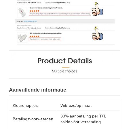
Aanvullende informatie
Kleurenopties
Wit/roze/op maat
30% aanbetaling per T/T,
Betalingsvoorwaarden
saldo vóór verzending