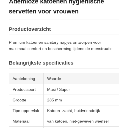
Ademloze katoenen hygiënische
servetten voor vrouwen
Productoverzicht
Premium katoenen sanitary napjes ontworpen voor
maximaal comfort en bescherming tijdens de menstruatie.
Belangrijkste specificaties
Aantekening
Waarde
Productsoort
Maxi / Super
Grootte
285 mm
Tipe oppervlak
Katoen: zacht, huidvriendelijk
Materiaal
van katoen, niet-geweven weefsel