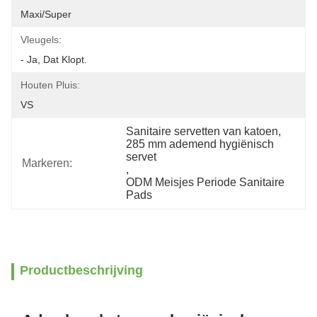
Maxi/Super
Vleugels:
- Ja, Dat Klopt.
Houten Pluis:
VS
Sanitaire servetten van katoen
, 
285 mm ademend hygiënisch 
servet
Markeren:
, 
ODM Meisjes Periode Sanitaire 
Pads
Productbeschrijving