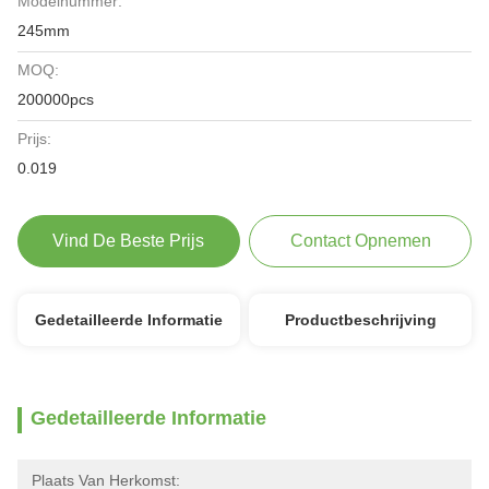
Modelnummer:
245mm
MOQ:
200000pcs
Prijs:
0.019
Vind De Beste Prijs
Contact Opnemen
Gedetailleerde Informatie
Productbeschrijving
Gedetailleerde Informatie
Plaats Van Herkomst: