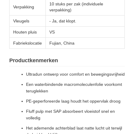
10 stuks per zak (individuele
Verpakking
verpakking)
Vleugels
- Ja, dat klopt.
Houten pluis
VS
Fabriekslocatie
Fujian, China
Productkenmerken
Ultradun ontwerp voor comfort en bewegingsvrijheid
Een waterbindende macromoleculenfolie voorkomt
teruglekken
PE-geperforeerde laag houdt het oppervlak droog
Fluff pulp met SAP absorbeert vloeistof snel en
volledig
Het ademende achterblad laat natte lucht uit terwijl