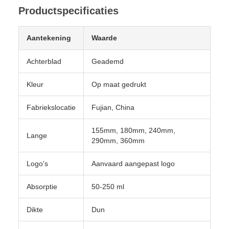
Productspecificaties
Aantekening
Waarde
Achterblad
Geademd
Kleur
Op maat gedrukt
Fabriekslocatie
Fujian, China
155mm, 180mm, 240mm,
Lange
290mm, 360mm
Logo's
Aanvaard aangepast logo
Absorptie
50-250 ml
Dikte
Dun