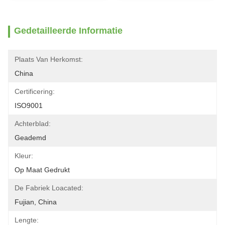
Gedetailleerde Informatie
Plaats Van Herkomst:
China
Certificering:
ISO9001
Achterblad:
Geademd
Kleur:
Op Maat Gedrukt
De Fabriek Loacated:
Fujian, China
Lengte: