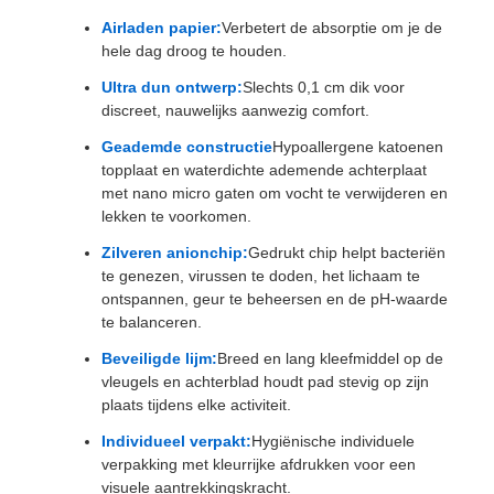
Airladen papier:
Verbetert de absorptie om je de
hele dag droog te houden.
Ultra dun ontwerp:
Slechts 0,1 cm dik voor
discreet, nauwelijks aanwezig comfort.
Geademde constructie
Hypoallergene katoenen
topplaat en waterdichte ademende achterplaat
met nano micro gaten om vocht te verwijderen en
lekken te voorkomen.
Zilveren anionchip:
Gedrukt chip helpt bacteriën
te genezen, virussen te doden, het lichaam te
ontspannen, geur te beheersen en de pH-waarde
te balanceren.
Beveiligde lijm:
Breed en lang kleefmiddel op de
vleugels en achterblad houdt pad stevig op zijn
plaats tijdens elke activiteit.
Individueel verpakt:
Hygiënische individuele
verpakking met kleurrijke afdrukken voor een
visuele aantrekkingskracht.