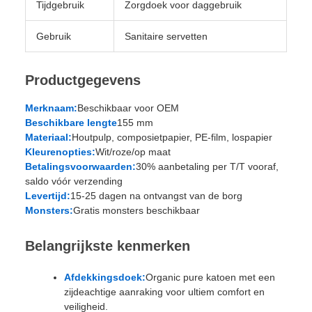
Tijdgebruik
Zorgdoek voor daggebruik
Gebruik
Sanitaire servetten
Productgegevens
Merknaam:
Beschikbaar voor OEM
Beschikbare lengte
155 mm
Materiaal:
Houtpulp, composietpapier, PE-film, lospapier
Kleurenopties:
Wit/roze/op maat
Betalingsvoorwaarden:
30% aanbetaling per T/T vooraf,
saldo vóór verzending
Levertijd:
15-25 dagen na ontvangst van de borg
Monsters:
Gratis monsters beschikbaar
Belangrijkste kenmerken
Afdekkingsdoek:
Organic pure katoen met een
zijdeachtige aanraking voor ultiem comfort en
veiligheid.